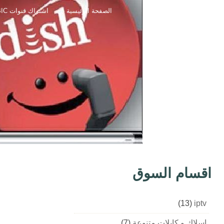
الصفحة الرئيسية
اشتراك قنوات IPTV ARABIC
اقسام السوق
(13)
iptv
اسلاك و كابلات متنوعة
(7)