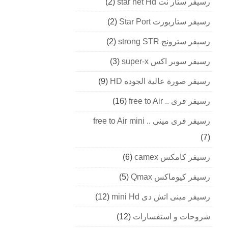
رسيفر ستار نت star net Hd
(2)
رسيفر ستاربورت Star Port
(2)
رسيفر سترونج strong STR
(2)
رسيفر سوبر اكس super-x
(3)
رسيفر صورة عالية الجوده HD
(9)
رسيفر فرى .. free to Air
(16)
رسيفر فرى مينى .. free to Air mini
(7)
رسيفر كامكس camex
(6)
رسيفر كيوماكس Qmax
(5)
رسيفر مينى اتش دى mini Hd
(12)
شروحات و استفسارات
(12)