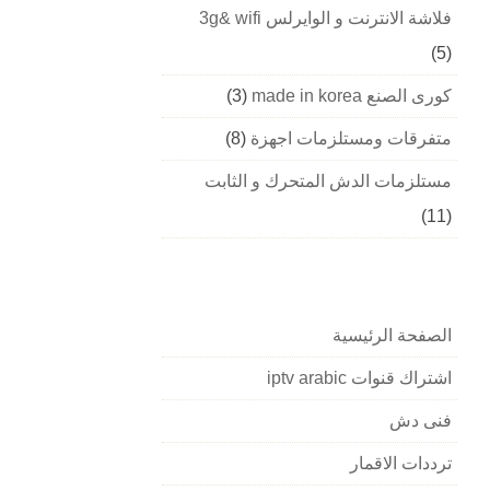
فلاشة الانترنت و الوايرلس 3g& wifi
(5)
كورى الصنع made in korea
(3)
متفرقات ومستلزمات اجهزة
(8)
مستلزمات الدش المتحرك و الثابت
(11)
الصفحة الرئيسية
اشتراك قنوات iptv arabic
فنى دش
ترددات الاقمار