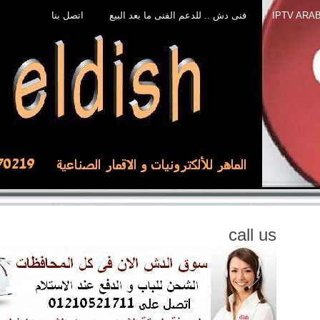
فنى دش .. للدعم الفنى ما بعد البيع
اتصل بنا
call us