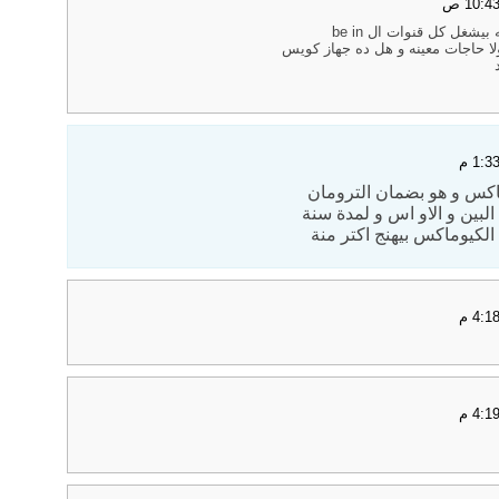
اكس و هو بضمان الترومان
لبين و الاو اس و لمدة سنة
لكيوماكس بيهنج اكتر منة