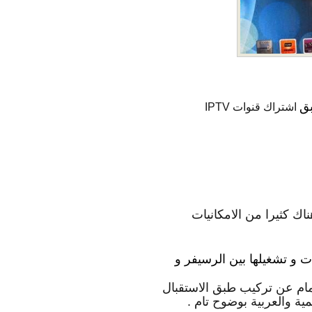
بق
اشتراك قنوات IPTV
اك كثيرا من الامكانيات
لفات و تشغيلها بين الرسيفر و
يمكن الاستغناء تمام عن تركيب طبق الاستقبال
ية والعربية بوضوح تام .