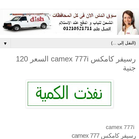
▼
رسيفر كامكس camex 777i السعر 120
جنية
camex 777i
رسيفر كامكس camex 777