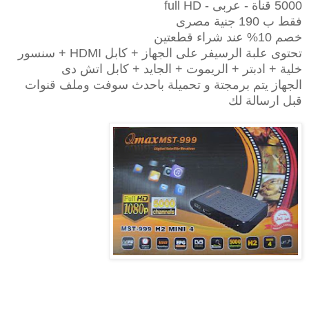
5000 قناة - عربى - full HD
فقط ب 190 جنية مصرى
خصم 10% عند شراء قطعتين
تحتوى علبة الرسيفر على الجهاز + كابل HDMI + سنسور
خلية + ادبتر + الريموت + الجايد + كابل اتش دى
الجهاز يتم برمجتة و تحميلة باحدث سوفت وملف قنوات
قبل ارسالة لك