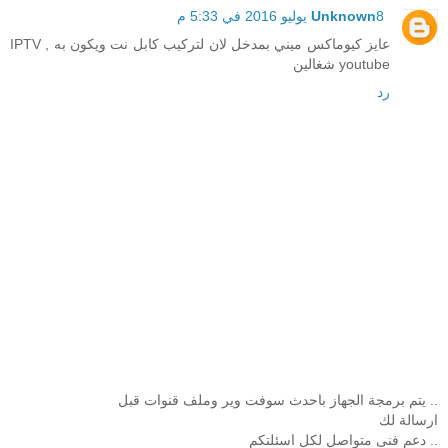
8 يوليو 2016 في 5:33 م
Unknown
عايز كيوماكس ميني بمدخل لان لتركيب كابل نت ويكون به IPTV ,
youtube شغالين
رد
.. يتم برمجة الجهاز باحدث سوفت وير وملف قنوات قبل
ارسالة لك
.. دعم فنى متواصل لكل اسئلتكم