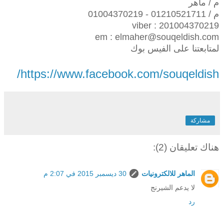
م / ماهر
م / 01210521711 - 01004370219
viber : 201004370219
em : elmaher@souqeldish.com
لمتابعتنا على الفيس بوك
https://www.facebook.com/souqeldish/
مشاركة
هناك تعليقان (2):
الماهر للالكترونيات
30 ديسمبر 2015 في 2:07 م
لا يدعم الشيرنج
رد