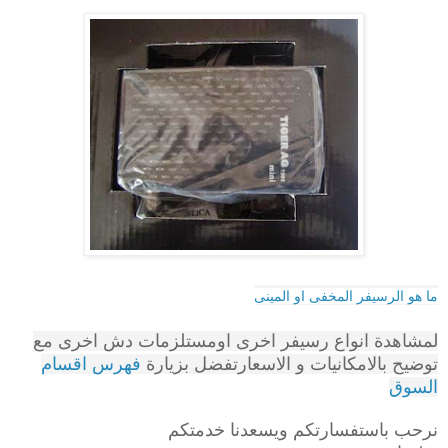
ما هو الرسيفر المخفى او المينى
لمشاهدة انواع رسيفر اخرى اومستلزمات دش اخرى مع
توضيح بالامكانيات و الاسعارتفضل بزيارة
فهرس اقسام
السوق
نرحب باستفسارتكم ويسعدنا خدمتكم