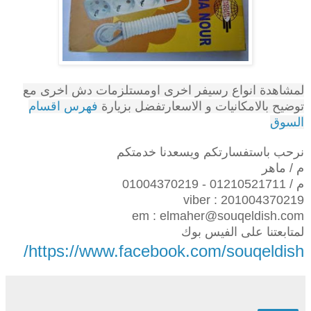
لمشاهدة انواع رسيفر اخرى اومستلزمات دش اخرى مع
توضيح بالامكانيات و الاسعارتفضل بزيارة
فهرس اقسام
السوق
نرحب باستفسارتكم ويسعدنا خدمتكم
م / ماهر
م / 01210521711 - 01004370219
viber : 201004370219
em : elmaher@souqeldish.com
لمتابعتنا على الفيس بوك
https://www.facebook.com/souqeldish/