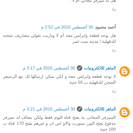
هل به سيرفر مجاني أم لا ..
رد
أحمد محمود
30 أغسطس 2015 في 2:52 م
هل يوجد قطعة وايرلس معه أم لا وياريت تقولي مصاريف شحنه
للدقهلية / مدينة ميت غمر
رد
الماهر للالكترونيات
30 أغسطس 2015 في 3:17 م
لا يوجد قطعة وايرلس معة و لكن يمكن ارسالها لك مع الرسيفر
الشحن للدقهلية ب 55 جنية
رد
الماهر للالكترونيات
30 أغسطس 2015 في 3:21 م
السيرفر المجانى بة يفتح قناة اليوم فقط ولكن يضاف له سيرفر
مدفوع يفتح البين سبورت والاو اس ان و غيرهم يفتح 170 قناة ب
100 جنية