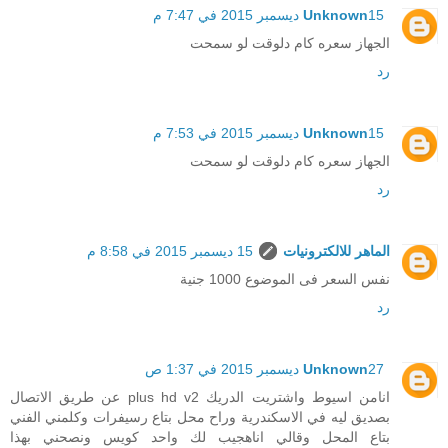
15 ديسمبر 2015 في 7:47 م
Unknown
الجهاز سعره كام دلوقت لو سمحت
رد
15 ديسمبر 2015 في 7:53 م
Unknown
الجهاز سعره كام دلوقت لو سمحت
رد
الماهر للالكترونيات
15 ديسمبر 2015 في 8:58 م
نفس السعر فى الموضوع 1000 جنية
رد
27 ديسمبر 2015 في 1:37 ص
Unknown
انامن اسيوط واشتريت الدريك plus hd v2 عن طريق الاتصال
بصديق ليه في الاسكندرية وراح محل بتاع رسيفرات وكلمني الفني
بتاع المحل وقالي اناهجيب لك واحد كويس ونصحني بهذا