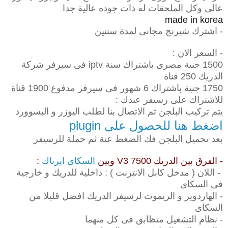
عالى وكل الملحقات له ذات جوده عالية جدا
made in korea
- اشترك شيرنج مجانى لمدة سنتين
- السعر الان :
1500 جنية مصرى باشتراك سنة iptv فى سيرفر شركة
الدريك 250 قناة
1750 جنية باشتراك 6 شهور فى سيرفر مدفوع 1900 قناة
للاشتراك على رسيفر عندك :
يتم تركيب البلجن ثم الاتصال بنا لطلب اليوزر و البسوورد
اضغط هنا للحصول على plugin
بعد تحميل البلجن فك الضغط عنة ثم حملة للرسيفر
- الفرق بين الدريك 7500 V3 وبين
السكاى ايرباك
:
- اللان ( مدخل كابل الانترنت ) : داخلية للدريك و خارجية
فى السكاى
- الهاردوير و الريموت لرسيفر الدريك افضل قليلا من
السكاى
- نظام التشغيل متظابق فى كل منهما