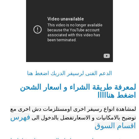
الدعم الفنى لرسيفر الدريك اضغط هنا
لمعرفة طريقة الشراء و اسعار الشحن
اضغط هنااااا
لمشاهدة انواع رسيفر اخرى اومستلزمات دش اخرى مع
فهرس
توضيح بالامكانيات و الاسعارتفضل بالدخول الى
اقسام السوق