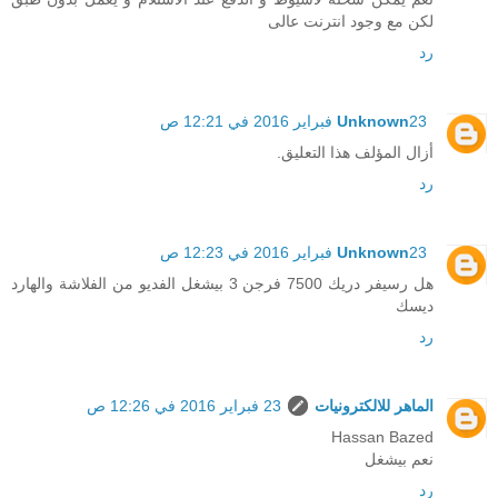
لكن مع وجود انترنت عالى
رد
23 فبراير 2016 في 12:21 ص
Unknown
أزال المؤلف هذا التعليق.
رد
23 فبراير 2016 في 12:23 ص
Unknown
هل رسيفر دريك 7500 فرجن 3 بيشغل الفديو من الفلاشة والهارد
ديسك
رد
الماهر للالكترونيات
23 فبراير 2016 في 12:26 ص
Hassan Bazed
نعم بيشغل
رد