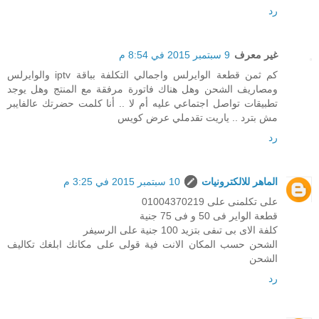
رد
غير معرف
9 سبتمبر 2015 في 8:54 م
كم ثمن قطعة الوايرلس واجمالي التكلفة بباقة iptv والوايرلس
ومصاريف الشحن وهل هناك فاتورة مرفقة مع المنتج وهل يوجد
تطبيقات تواصل اجتماعي عليه أم لا .. أنا كلمت حضرتك عالفايبر
مش بترد .. ياريت تقدملي عرض كويس
رد
الماهر للالكترونيات
10 سبتمبر 2015 في 3:25 م
على تكلمنى على 01004370219
قطعة الواير فى 50 و فى 75 جنية
كلفة الاى بى تىفى بتزيد 100 جنية على الرسيفر
الشحن حسب المكان الانت فية قولى على مكانك ابلغك تكاليف
الشحن
رد