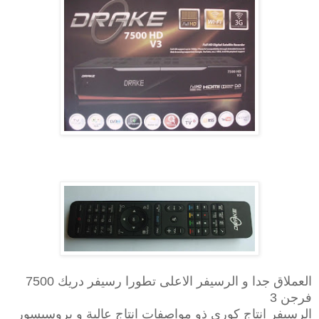
العملاق جدا و الرسيفر الاعلى تطورا رسيفر دريك 7500
فرجن 3
الرسيفر انتاج كورى ذو مواصفات انتاج عالية و بروسيسور