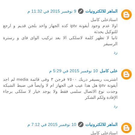
الماهر للالكترونيات
9 نوفمبر 2015 في 11:32 م
استاذعلى كامل
اولا عدم وجود أيقونة iptv كده الجهاز واخد بلجن قديم و ارجع
للتوكيل يحدثة
ثانيا لا تظهر كلمة لاسلكى الا بعد تركيب الواى فاى و رسترة
الرسيفر
رد
على كامل
10 نوفمبر 2015 في 5:29 م
اشتريت ريسيفر دريك ٧٥٠٠ فرجن ٣ وفى قائمة media لم اجد
أيقونة iptv هل هذا عيب فى الجهاز ام لا وايضاً فى ضبط الشبكة
وجدت نوع الاتصال سلمى فقط ولا يوجد خيار لا سلكى برجاء
الإفادة ولكم الشكر
رد
الماهر للالكترونيات
10 نوفمبر 2015 في 7:12 م
استاذعلى كامل