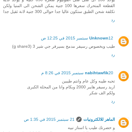
القطعة المتحرك سعرها 100 جنية يمكن الشحن الى المنيا ولكن
تكلفة شحن الطبق ستكون عاليا جدا حوالى 300 جنية لانة ثقيل جدا
رد
12 سبتمبر 2015 في 12:25 ص
Unknown
طيب وبخصوص رسيفر مدمج بسيرفر جي شير 3 (g share3)
رد
20 سبتمبر 2015 في 8:26 م
nabihtawfik
تحبه طيبه وكل عام وانتم طيبين
اريد رسيفر هايبر 2000 وبكام وانا من المحلة الكبرى
ولكم الف شكر
رد
الماهر للالكترونيات
21 سبتمبر 2015 في 1:35 ص
و حضرتك طيب يا استاز نبيه