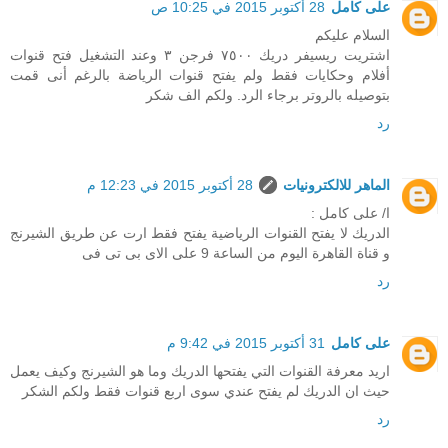
على كامل
28 أكتوبر 2015 في 10:25 ص
السلام عليكم
اشتريت ريسيفر دريك ٧٥٠٠ فرجن ٣ وعند التشغيل فتح قنوات
أفلام وحكايات فقط ولم يفتح قنوات الرياضة بالرغم أنى قمت
بتوصيله بالروتر برجاء الرد. ولكم الف شكر
رد
الماهر للالكترونيات
28 أكتوبر 2015 في 12:23 م
ا/ على كامل :
الدريك لا يفتح القنوات الرياضية يفتح فقط ارت عن طريق الشيرنج
و قناة القاهرة اليوم من الساعة 9 على الاى بى تى فى
رد
على كامل
31 أكتوبر 2015 في 9:42 م
اريد معرفة القنوات التي يفتحها الدريك وما هو الشيرنج وكيف يعمل
حيث ان الدريك لم يفتح عندي سوى اربع قنوات فقط ولكم الشكر
رد