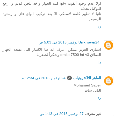
اولا عدم وجود أيقونة iptv كده الجهاز واخد بلجن قديم و ارجع
للتوكيل يحدثة
ثانيا لا تظهر كلمة لاسلكى الا بعد تركيب الواى فاى و رسترة
الرسيفر
رد
24 نوفمبر 2015 في 5:03 ص
Unknown
استازى العزيز ممكن اعرف ايه هيا الاقمار التى يفتحه الجهاز
العملاق drake 7500 hd v3 وشكراً لحضرتك
رد
الماهر للالكترونيات
24 نوفمبر 2015 في 12:34 م
Mohamed Saber
النايل سات
رد
غير معرف
27 نوفمبر 2015 في 1:13 ص