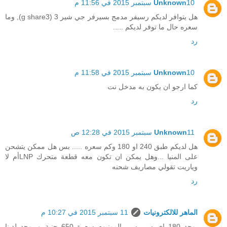
10 سبتمبر 2015 في 11:56 م
Unknown
هل يتوافر لديكم رسيفر مدمج بسيرفر جي شير 3 (g share3), وما
سعره حال ما توفر لديكم .....
رد
10 سبتمبر 2015 في 11:58 م
Unknown
كما ارجو ان يكون به مدخل نت
رد
11 سبتمبر 2015 في 12:28 ص
Unknown
هل لديكم طبق 240 او 180 وكم سعره ..... بس هل ممكن يتشحن
على المنيا ...وهل يمكن ان تكون معه قطعة متحرك LNPأم لا
وياريت تقولي مصاريف شحنه
رد
الماهر للالكترونيات
11 سبتمبر 2015 في 10:27 م
يوجد 180 اى سى سى المونيوم سعرة 650 جنية و يوجد لدينا