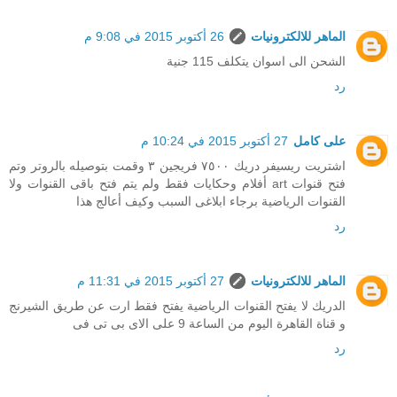
الماهر للالكترونيات
26 أكتوبر 2015 في 9:08 م
الشحن الى اسوان يتكلف 115 جنية
رد
على كامل
27 أكتوبر 2015 في 10:24 م
اشتريت ريسيفر دريك ٧٥٠٠ فريجين ٣ وقمت بتوصيله بالروتر وتم
فتح قنوات art أفلام وحكايات فقط ولم يتم فتح باقى القنوات ولا
القنوات الرياضية برجاء ابلاغى السبب وكيف أعالج هذا
رد
الماهر للالكترونيات
27 أكتوبر 2015 في 11:31 م
الدريك لا يفتح القنوات الرياضية يفتح فقط ارت عن طريق الشيرنج
و قناة القاهرة اليوم من الساعة 9 على الاى بى تى فى
رد