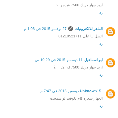
أريد جهاز دريك 7500 فيرجن 2
رد
الماهر للالكترونيات
27 نوفمبر 2015 في 1:03 م
اتصل بنا على 01210521711
رد
ابو اسماعيل
11 ديسمبر 2015 في 10:29 ص
اريد جهاز دريك 7500 v2 hd.....؟
رد
15 ديسمبر 2015 في 7:47 م
Unknown
الجهاز سعره كام دلوقت لو سمحت
رد