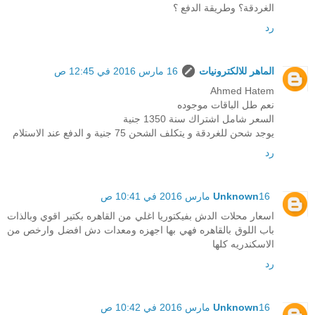
الغردقة؟ وطريقة الدفع ؟
رد
الماهر للالكترونيات
16 مارس 2016 في 12:45 ص
Ahmed Hatem
نعم طل الباقات موجوده
السعر شامل اشتراك سنة 1350 جنية
يوجد شحن للغردقة و يتكلف الشحن 75 جنية و الدفع عند الاستلام
رد
16 مارس 2016 في 10:41 ص
Unknown
اسعار محلات الدش بفيكتوريا اغلي من القاهره بكتير اقوي وبالذات
باب اللوق بالقاهره فهي بها اجهزه ومعدات دش افضل وارخص من
الاسكندريه كلها
رد
16 مارس 2016 في 10:42 ص
Unknown