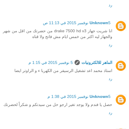
رد
5 نوفمبر 2015 في 11:13 ص
Unknown
انا شريت جهاز drake 7500 hd v3 من حضرتك من اقل من شهر
والجهاز ليه اكتر من خمس ايام مش فاتح ولا قناه
رد
الماهر للالكترونيات
5 نوفمبر 2015 في 1:15 م
استاذ محمد اعد تشغيل الرسيفر من الكهربا ء و الراوتر ايضا
رد
5 نوفمبر 2015 في 1:38 م
Unknown
حصل يا فندم ولا يوجد تغير ارجو حل من سيدتكم و شكراً لحضرتك
رد