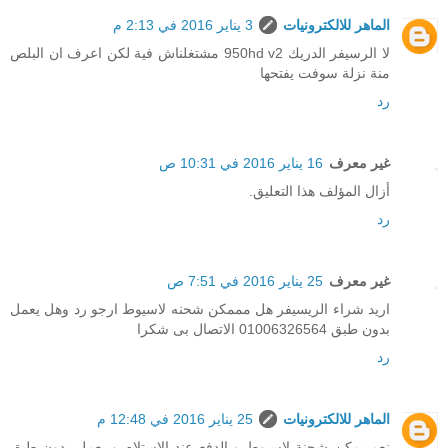
الماهر للالكترونيات
3 يناير 2016 في 2:13 م
لا الرسيفر الدريك 950hd v2 مشتغلناش فية لكن اعرف ان البلص
منة نزلة سوفت يفتحها
رد
غير معرف
16 يناير 2016 في 10:31 ص
أزال المؤلف هذا التعليق.
رد
غير معرف
25 يناير 2016 في 7:51 ص
اريد شراء الريسيفر هل مممكن شحنه لاسيوط ارجو رد وهل يعمل
بدون طبق 01006326564 الاتصال بى شكرا
رد
الماهر للالكترونيات
25 يناير 2016 في 12:48 م
نعم يمكن شحنة لاسيوط و الدفع عند الاستلام و يعمل بدون طبق