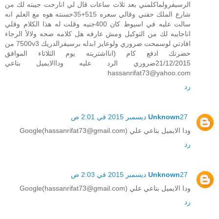
الرسيفرولماكلمني بعد ثلاث ساعات قال لي انارحت جيبته لك من
شارع الملك حفني وقالي سعره 515+35حسنته هوه مع العلم انه
سالت عليه في اسيوط كان 400جنيه وقلت له هذا الكلام وقلي
اناجايبه لك من التوكيل ومش عارفه هل كلامه صحه ولالأ الرجاء
افادتي لوسمحت ضروري ولوعايز ابدله برسيفرالدريك 7500v3 من
حضرتك ادفع كام (انااشتريته يوم الثلاثاء الموافق
21/12/2015ضروري الرد عليه وداالايميل بتاعي
hassanrifat73@yahoo.com
رد
27 ديسمبر 2015 في 2:01 ص
Unknown
ودا الايميل بتاعي علي (Google(hassanrifat73@gmail.com
رد
27 ديسمبر 2015 في 2:03 ص
Unknown
ودا الايميل بتاعي علي (Google(hassanrifat73@gmail.com
رد