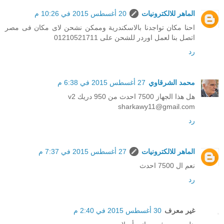
الماهر للالكترونيات
20 أغسطس 2015 في 10:26 م
احنا مكان تواجدنا بالاسكندرية وممكن نشحن لاى مكان فى مصر
اتصل بنا لعمل اوردر للشحن على 01210521711
رد
محمد الشرقاوي
27 أغسطس 2015 في 6:38 م
هل هذا الجهاز 7500 احدث من 950 دريك v2
sharkawy11@gmail.com
رد
الماهر للالكترونيات
27 أغسطس 2015 في 7:37 م
نعم ال 7500 احدث
رد
غير معرف
30 أغسطس 2015 في 2:40 م