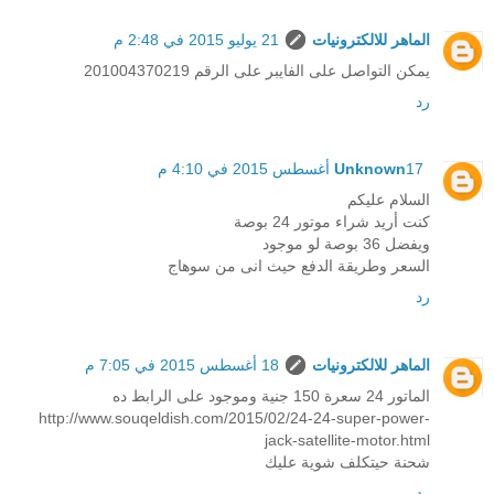
الماهر للالكترونيات
21 يوليو 2015 في 2:48 م
يمكن التواصل على الفايبر على الرقم 201004370219
رد
17 أغسطس 2015 في 4:10 م
Unknown
السلام عليكم
كنت أريد شراء موتور 24 بوصة
ويفضل 36 بوصة لو موجود
السعر وطريقة الدفع حيث انى من سوهاج
رد
الماهر للالكترونيات
18 أغسطس 2015 في 7:05 م
الماتور 24 سعرة 150 جنية وموجود على الرابط ده
http://www.souqeldish.com/2015/02/24-24-super-power-
jack-satellite-motor.html
شحنة حيتكلف شوية عليك
رد