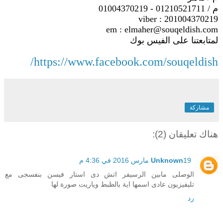
م / 01210521711 - 01004370219
viber : 201004370219
em : elmaher@souqeldish.com
لمتابعتنا على الفيس بوك
https://www.facebook.com/souqeldish/
مشاركة
هناك تعليقان (2):
19 مارس 2016 في 4:36 م
Unknown
الوصلى مابين الرسيفر اتش دى استار فيسن بنفسجى مع
تليفيزيون عادى اسمها اية بالظبط وياريت صورة لها
رد