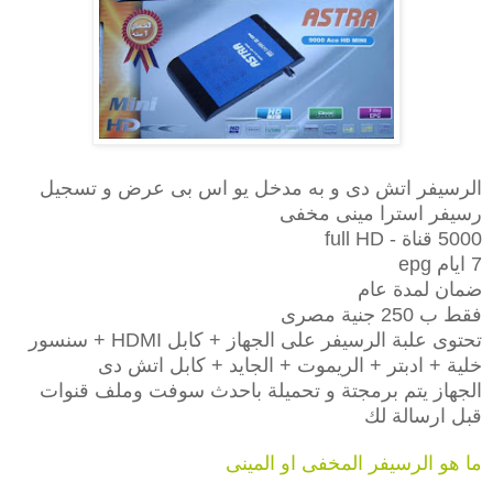
الرسيفر اتش دى و به مدخل يو اس بى عرض و تسجيل
رسيفر استرا مينى مخفى
5000 قناة - full HD
7 ايام epg
ضمان لمدة عام
فقط ب 250 جنية مصرى
تحتوى علبة الرسيفر على الجهاز + كابل HDMI + سنسور
خلية + ادبتر + الريموت + الجايد + كابل اتش دى
الجهاز يتم برمجتة و تحميلة باحدث سوفت وملف قنوات
قبل ارسالة لك
ما هو الرسيفر المخفى او المينى