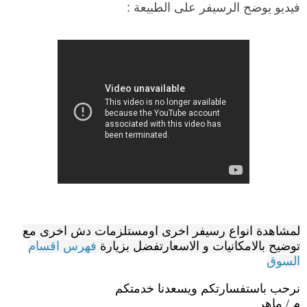
فيديو يوضح الرسيفر على الطبيعة :
لمشاهدة انواع رسيفر اخرى اومستلزمات دش اخرى مع
توضيح بالامكانيات و الاسعارتفضل بزيارة
فهرس اقسام
السوق
نرحب باستفسارتكم ويسعدنا خدمتكم
م / ماهر