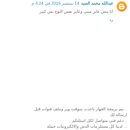
عبدالله محمد السيد
14 سبتمبر 2016 في 4:24 م
انا مش عايز مينى وعايز نفس النوع بس كبير
رد
.. يتم برمجة الجهاز باحدث سوفت وير وملف قنوات قبل
ارسالة لك
.. دعم فنى متواصل لكل اسئلتكم
... لدينا كل مستلزمات الدش والالكترونيات جملة