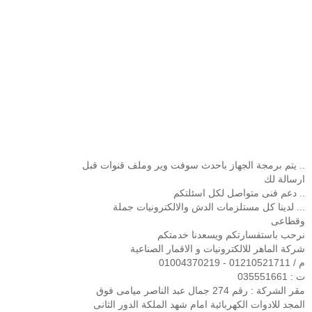
.. يتم برمجة الجهاز باحدث سوفت وير وملف قنوات قبل
ارسالة لك
.. دعم فنى متواصل لكل اسئلتكم
... لدينا كل مستلزمات الدش والالكترونيات جملة
وقطاعى
نرحب باستفسارتكم ويسعدنا خدمتكم
شركة الماهر للالكترونيات و الاقمار الصناعية
م / 01210521711 - 01004370219
ت : 035551661
مقر الشركة : رقم 274 جمال عبد الناصر ميامى فوق
المجد للادوات الكهربائية امام شهد الملكة الدور الثانى