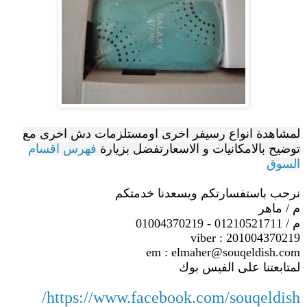
لمشاهدة انواع رسيفر اخرى اومستلزمات دش اخرى مع
توضيح بالامكانيات و الاسعارتفضل بزيارة
فهرس اقسام
السوق
نرحب باستفسارتكم ويسعدنا خدمتكم
م / ماهر
م / 01210521711 - 01004370219
viber : 201004370219
em : elmaher@souqeldish.com
لمتابعتنا على الفيس بوك
https://www.facebook.com/souqeldish/