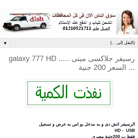
▼
رسيفر جلاكسى مينى ..... galaxy 777 HD
... السعر 200 جنية
الرسيفر اتش دى و به مدخل يو اس به عرض و تسجيل
HD - USB
فقط ب 200جنية مصرى